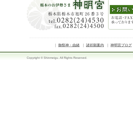
｜
御祭神・由緒
｜
諸祈願案内
｜
神明宮ブログ
Copyright © Shinmeigu. All Rights Reserved.